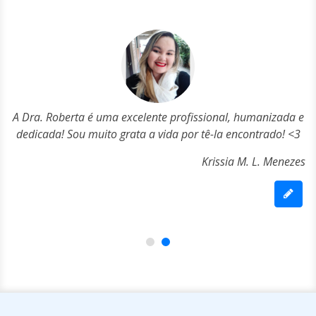
o
A Dra. Roberta é uma excelente profissional, humanizada e
 a
e
dedicada! Sou muito grata a vida por tê-la encontrado! <3
Krissia M. L. Menezes
tes